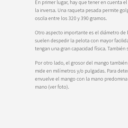
En primer lugar, hay que tener en cuenta e
la inversa. Una raqueta pesada permite golp
oscila entre los 320 y 390 gramos.
Otro aspecto importante es el diámetro de 
suelen despedir la pelota con mayor facili
tengan una gran capacidad física. También s
Por otro lado, el grosor del mango también 
mide en milímetros y/o pulgadas. Para deter
envuelve el mango con la mano predominante
mano (ver foto).