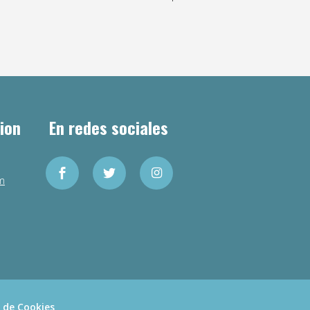
ion
En redes sociales
m
 de Cookies