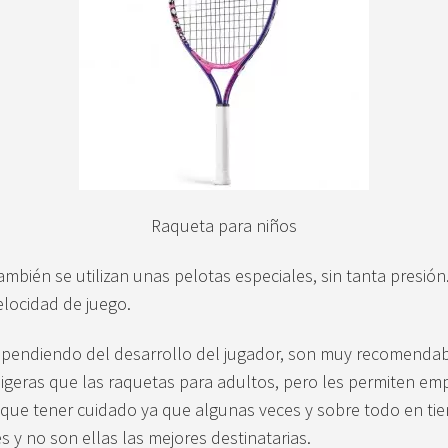
Raqueta para niños
mbién se utilizan unas pelotas especiales, sin tanta presión
elocidad de juego.
, dependiendo del desarrollo del jugador, son muy recomendab
igeras que las raquetas para adultos, pero les permiten em
 que tener cuidado ya que algunas veces y sobre todo en tie
 y no son ellas las mejores destinatarias.