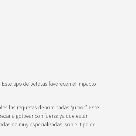
. Este tipo de pelotas favorecen el impacto
les las raquetas denominadas “junior”. Este
pezar a golpear con fuerza ya que están
ndas no muy especializadas, son el tipo de