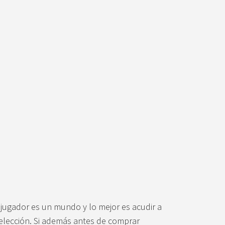
 jugador es un mundo y lo mejor es acudir a
 elección. Si además antes de comprar