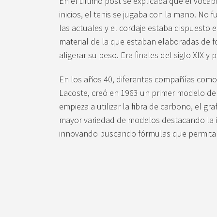
En el último post se explicaba que el vocablo
inicios, el tenis se jugaba con la mano. No 
las actuales y el cordaje estaba dispuesto e
material de la que estaban elaboradas de 
aligerar su peso. Era finales del siglo XIX y p
En los años 40, diferentes compañías como 
Lacoste, creó en 1963 un primer modelo de 
empieza a utilizar la fibra de carbono, el g
mayor variedad de modelos destacando la in
innovando buscando fórmulas que permitan 