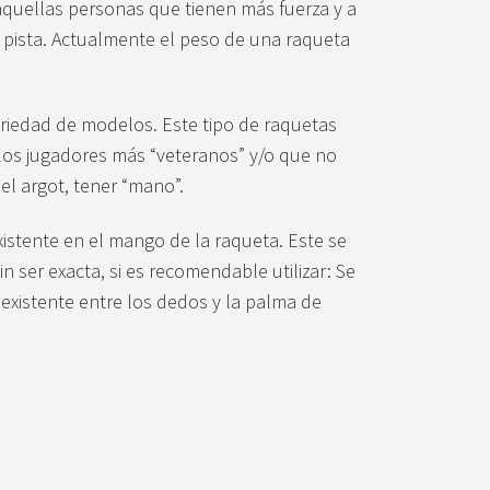
aquellas personas que tienen más fuerza y a
a pista. Actualmente el peso de una raqueta
ariedad de modelos. Este tipo de raquetas
los jugadores más “veteranos” y/o que no
el argot, tener “mano”.
xistente en el mango de la raqueta. Este se
 ser exacta, si es recomendable utilizar: Se
existente entre los dedos y la palma de