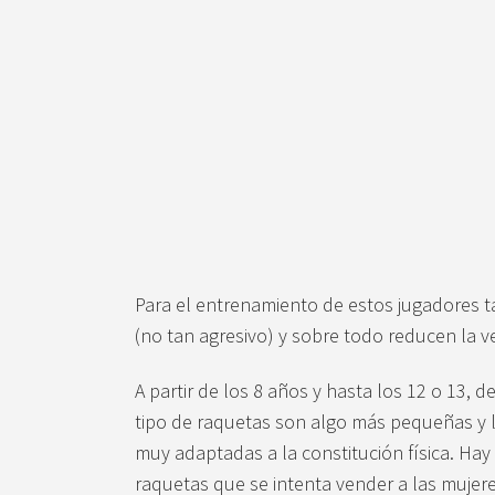
Para el entrenamiento de estos jugadores ta
(no tan agresivo) y sobre todo reducen la v
A partir de los 8 años y hasta los 12 o 13
tipo de raquetas son algo más pequeñas y l
muy adaptadas a la constitución física. Hay
raquetas que se intenta vender a las mujeres