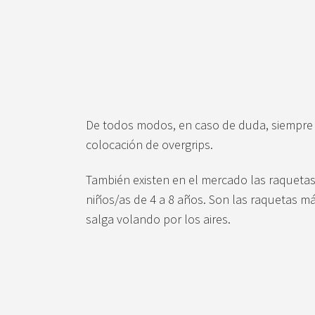
De todos modos, en caso de duda, siempre
colocación de overgrips.
También existen en el mercado las raquetas 
niños/as de 4 a 8 años. Son las raquetas m
salga volando por los aires.