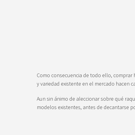
Como consecuencia de todo ello, comprar hoy
y variedad existente en el mercado hacen cad
Aun sin ánimo de aleccionar sobre qué raqu
modelos existentes, antes de decantarse po