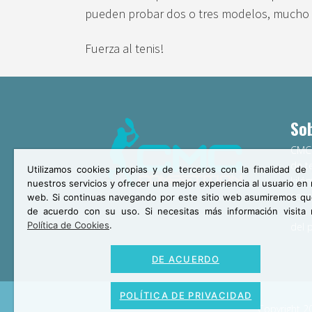
pueden probar dos o tres modelos, mucho 
Fuerza al tenis!
So
CMC 
de t
Utilizamos cookies propias y de terceros con la finalidad de 
kiló
nuestros servicios y ofrecer una mejor experiencia al usuario en
cons
web. Si continuas navegando por este sitio web asumiremos qu
alta
de acuerdo con su uso. Si necesitas más información visita 
Política de Cookies
.
del p
DE ACUERDO
POLÍTICA DE PRIVACIDAD
Copyright 2