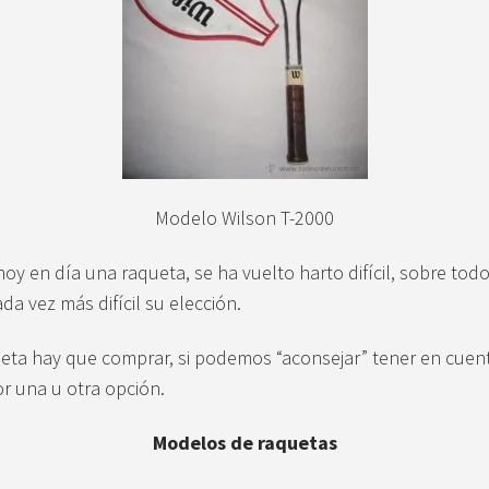
Modelo Wilson T-2000
 en día una raqueta, se ha vuelto harto difícil, sobre todo
a vez más difícil su elección.
eta hay que comprar, si podemos “aconsejar” tener en cuenta
r una u otra opción.
Modelos de raquetas