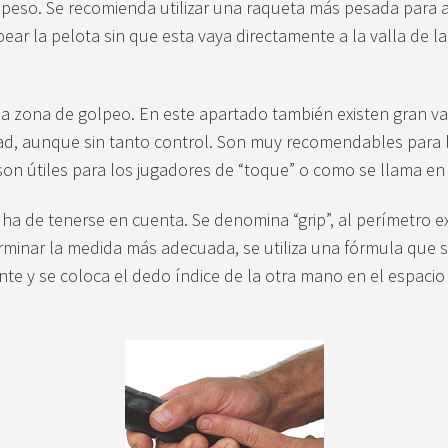
l peso. Se recomienda utilizar una raqueta más pesada para 
ear la pelota sin que esta vaya directamente a la valla de l
la zona de golpeo. En este apartado también existen gran v
dad, aunque sin tanto control. Son muy recomendables para 
on útiles para los jugadores de “toque” o como se llama en 
ha de tenerse en cuenta. Se denomina “grip”, al perímetro e
minar la medida más adecuada, se utiliza una fórmula que sin
 y se coloca el dedo índice de la otra mano en el espacio 