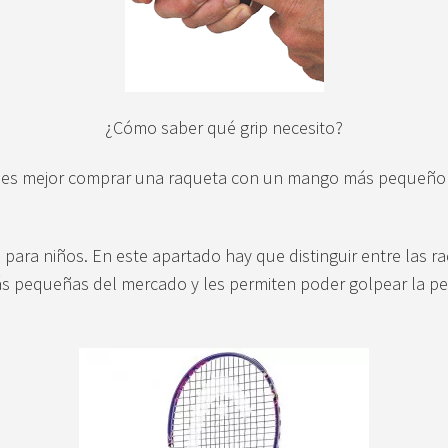
¿Cómo saber qué grip necesito?
 es mejor comprar una raqueta con un mango más pequeño 
para niños. En este apartado hay que distinguir entre las r
ás pequeñas del mercado y les permiten poder golpear la pel