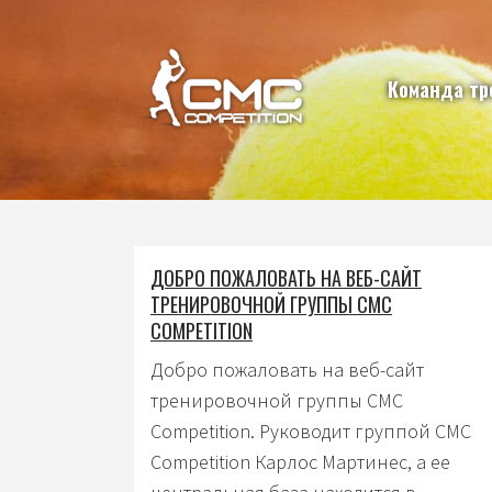
Команда тр
ДОБРО ПОЖАЛОВАТЬ НА ВЕБ-САЙТ
ТРЕНИРОВОЧНОЙ ГРУППЫ CMC
COMPETITION
Добро пожаловать на веб-сайт
тренировочной группы CMC
Competition. Руководит группой CMC
Competition Карлос Мартинес, а ее