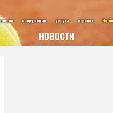
енеров
сооружения
услуги
игроках
Ново
НОВОСТИ