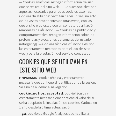
— Cookies analíticas: recogen información del uso
que se realiza del sitio web. — Cookies sociales: son
aquellas necesarias para redes sociales externas. —
Cookies de afiliados: permiten hacer un seguimiento
de las visitas procedentes de otras webs, con las
que el sitio web establece un contrato de afiliación
(empresas de afiliación). — Cookies de publicidad y
comportamentales: recogen información sobre las
preferencias y elecciones personales del usuario
(retargeting). — Cookies técnicas y funcionales: son
las estrictamente necesarias para el uso del sitio
web y para la prestación del servicio contratado.
COOKIES QUE SE UTILIZAN EN
ESTE SITIO WEB
PHPSESSID
: cookie técnica y estrictamente
necesaria que contiene el identificador de la sesión.
Se elimina al cerrar el navegador.
cookie_notice_accepted
: cookie técnica y
estrictamente necesaria que contiene el valor de si
se ha aceptado la instalación de cookies. Caduca en
1 año desde la última actualización.
_ga
: cookie de Google Analytics que habilita la