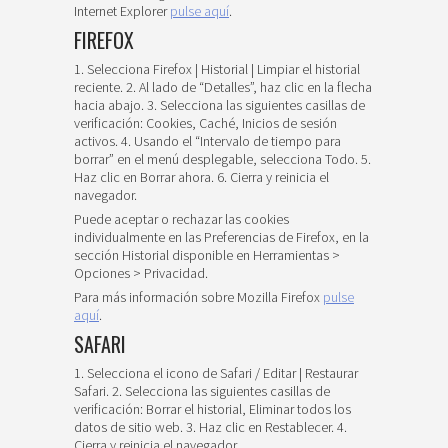
Internet Explorer
pulse aquí
.
FIREFOX
1. Selecciona Firefox | Historial | Limpiar el historial
reciente. 2. Al lado de “Detalles”, haz clic en la flecha
hacia abajo. 3. Selecciona las siguientes casillas de
verificación: Cookies, Caché, Inicios de sesión
activos. 4. Usando el “Intervalo de tiempo para
borrar” en el menú desplegable, selecciona Todo. 5.
Haz clic en Borrar ahora. 6. Cierra y reinicia el
navegador.
Puede aceptar o rechazar las cookies
individualmente en las Preferencias de Firefox, en la
sección Historial disponible en Herramientas >
Opciones > Privacidad.
Para más información sobre Mozilla Firefox
pulse
aquí
.
SAFARI
1. Selecciona el icono de Safari / Editar | Restaurar
Safari. 2. Selecciona las siguientes casillas de
verificación: Borrar el historial, Eliminar todos los
datos de sitio web. 3. Haz clic en Restablecer. 4.
Cierra y reinicia el navegador.