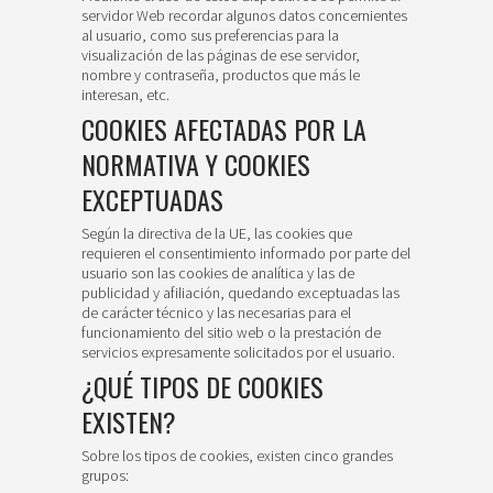
servidor Web recordar algunos datos concernientes
al usuario, como sus preferencias para la
visualización de las páginas de ese servidor,
nombre y contraseña, productos que más le
interesan, etc.
COOKIES AFECTADAS POR LA
NORMATIVA Y COOKIES
EXCEPTUADAS
Según la directiva de la UE, las cookies que
requieren el consentimiento informado por parte del
usuario son las cookies de analítica y las de
publicidad y afiliación, quedando exceptuadas las
de carácter técnico y las necesarias para el
funcionamiento del sitio web o la prestación de
servicios expresamente solicitados por el usuario.
¿QUÉ TIPOS DE COOKIES
EXISTEN?
Sobre los tipos de cookies, existen cinco grandes
grupos: