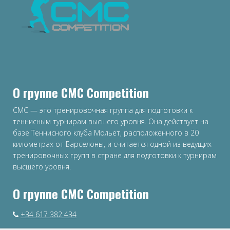
О группе CMC Competition
CMC — это тренировочная группа для подготовки к
теннисным турнирам высшего уровня. Она действует на
базе Теннисного клуба Мольет, расположенного в 20
километрах от Барселоны, и считается одной из ведущих
тренировочных групп в стране для подготовки к турнирам
высшего уровня.
О группе CMC Competition
+34 617 382 434