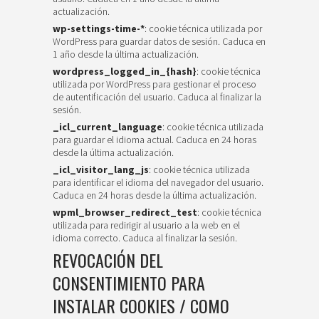
actualización.
wp-settings-time-*
: cookie técnica utilizada por
WordPress para guardar datos de sesión. Caduca en
1 año desde la última actualización.
wordpress_logged_in_{hash}
: cookie técnica
utilizada por WordPress para gestionar el proceso
de autentificación del usuario. Caduca al finalizar la
sesión.
_icl_current_language
: cookie técnica utilizada
para guardar el idioma actual. Caduca en 24 horas
desde la última actualización.
_icl_visitor_lang_js
: cookie técnica utilizada
para identificar el idioma del navegador del usuario.
Caduca en 24 horas desde la última actualización.
wpml_browser_redirect_test
: cookie técnica
utilizada para redirigir al usuario a la web en el
idioma correcto. Caduca al finalizar la sesión.
REVOCACIÓN DEL
CONSENTIMIENTO PARA
INSTALAR COOKIES / COMO