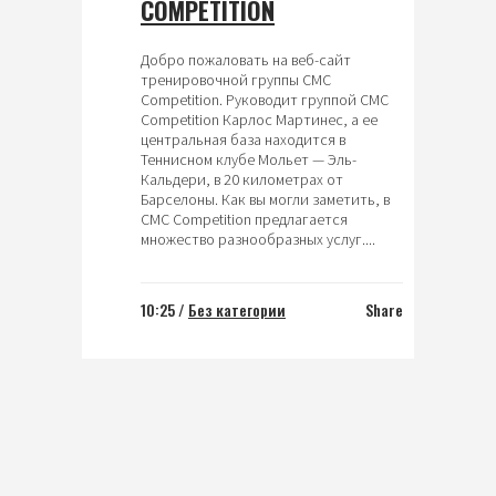
COMPETITION
Добро пожаловать на веб-сайт
тренировочной группы CMC
Competition. Руководит группой CMC
Competition Карлос Мартинес, а ее
центральная база находится в
Теннисном клубе Мольет — Эль-
Кальдери, в 20 километрах от
Барселоны. Как вы могли заметить, в
CMC Competition предлагается
множество разнообразных услуг....
10:25 /
Без категории
Share