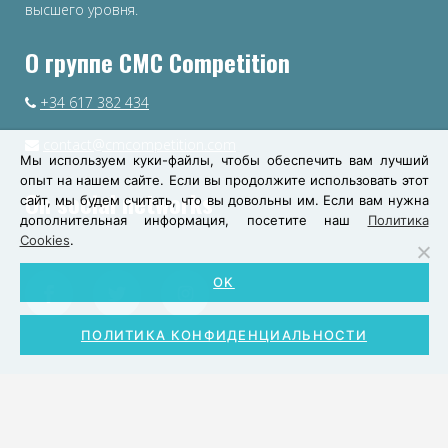
высшего уровня.
О группе CMC Competition
+34 617 382 434
contact@cmcompetition.com
Мы используем куки-файлы, чтобы обеспечить вам лучший
опыт на нашем сайте. Если вы продолжите использовать этот
On social networks
сайт, мы будем считать, что вы довольны им. Если вам нужна
дополнительная информация, посетите наш
Политика
Cookies
.
OK
ПОЛИТИКА КОНФИДЕНЦИАЛЬНОСТИ
Copyright 2019 CMC Competition. |
Официальное
уведомление
|
Политика конфиденциальности
|