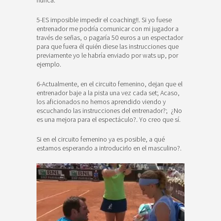
nunca.
5-ES imposible impedir el coaching!!. Si yo fuese
entrenador me podría comunicar con mi jugador a
través de señas, o pagaría 50 euros a un espectador
para que fuera él quién diese las instrucciones que
previamente yo le habría enviado por wats up, por
ejemplo.
6-Actualmente, en el circuito femenino, dejan que el
entrenador baje a la pista una vez cada set; Acaso,
los aficionados no hemos aprendido viendo y
escuchando las instrucciones del entrenador?; ¿No
es una mejora para el espectáculo?. Yo creo que sí.
Si en el circuito femenino ya es posible, a qué
estamos esperando a introducirlo en el masculino?.