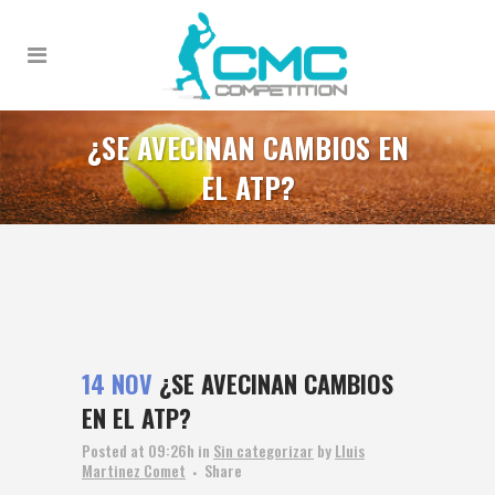
¿SE AVECINAN CAMBIOS EN
EL ATP?
14 NOV
¿SE AVECINAN CAMBIOS
EN EL ATP?
Posted at 09:26h
in
Sin categorizar
by
Lluis
Martinez Comet
Share