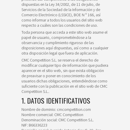
dispuestas en la Ley 34/2002, de 11 de julio, de
Servicios de la Sociedad de la Información y de
Comercio Electrónico (LSSICE), BOE N º 166, así
como informar a todos los usuarios del sitio web
respecto a cuáles son las condiciones de uso.
Toda persona que acceda a este sitio web asume el
papel de usuario, comprometiéndose a la
observancia y cumplimiento riguroso de las
disposiciones aquí dispuestas, así como a cualquier
otra disposición legal que fuera de aplicación.
CMC Competition S.L. se reserva el derecho de
modificar cualquier tipo de información que pudiera
aparecer en el sitio web, sin que exista obligación
de preavisar o poner en conocimiento de los
usuarios dichas obligaciones, entendiéndose como
suficiente con la publicación en el sitio web de CMC
Competition S.L..
1. DATOS IDENTIFICATIVOS
Nombre de dominio: cmcompetition.com
Nombre comercial: CMC Competition
Denominación social: CMC Competition S.L.
NIF: B66336223