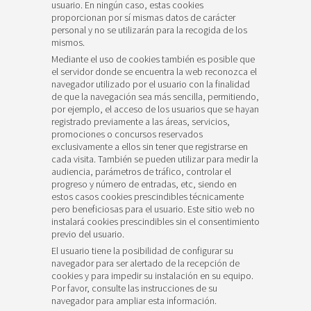
usuario. En ningún caso, estas cookies
proporcionan por sí mismas datos de carácter
personal y no se utilizarán para la recogida de los
mismos.
Mediante el uso de cookies también es posible que
el servidor donde se encuentra la web reconozca el
navegador utilizado por el usuario con la finalidad
de que la navegación sea más sencilla, permitiendo,
por ejemplo, el acceso de los usuarios que se hayan
registrado previamente a las áreas, servicios,
promociones o concursos reservados
exclusivamente a ellos sin tener que registrarse en
cada visita. También se pueden utilizar para medir la
audiencia, parámetros de tráfico, controlar el
progreso y número de entradas, etc, siendo en
estos casos cookies prescindibles técnicamente
pero beneficiosas para el usuario. Este sitio web no
instalará cookies prescindibles sin el consentimiento
previo del usuario.
El usuario tiene la posibilidad de configurar su
navegador para ser alertado de la recepción de
cookies y para impedir su instalación en su equipo.
Por favor, consulte las instrucciones de su
navegador para ampliar esta información.