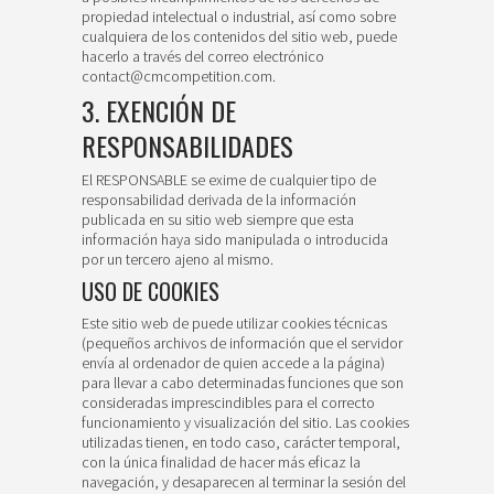
propiedad intelectual o industrial, así como sobre
cualquiera de los contenidos del sitio web, puede
hacerlo a través del correo electrónico
contact@cmcompetition.com.
3. EXENCIÓN DE
RESPONSABILIDADES
El RESPONSABLE se exime de cualquier tipo de
responsabilidad derivada de la información
publicada en su sitio web siempre que esta
información haya sido manipulada o introducida
por un tercero ajeno al mismo.
USO DE COOKIES
Este sitio web de puede utilizar cookies técnicas
(pequeños archivos de información que el servidor
envía al ordenador de quien accede a la página)
para llevar a cabo determinadas funciones que son
consideradas imprescindibles para el correcto
funcionamiento y visualización del sitio. Las cookies
utilizadas tienen, en todo caso, carácter temporal,
con la única finalidad de hacer más eficaz la
navegación, y desaparecen al terminar la sesión del