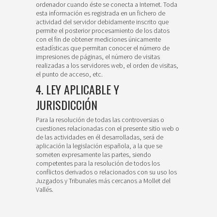
ordenador cuando éste se conecta a Internet. Toda
esta información es registrada en un fichero de
actividad del servidor debidamente inscrito que
permite el posterior procesamiento de los datos
con el fin de obtener mediciones únicamente
estadísticas que permitan conocer el número de
impresiones de páginas, el número de visitas
realizadas a los servidores web, el orden de visitas,
el punto de acceso, etc.
4. LEY APLICABLE Y
JURISDICCIÓN
Para la resolución de todas las controversias o
cuestiones relacionadas con el presente sitio web o
de las actividades en él desarrolladas, será de
aplicación la legislación española, a la que se
someten expresamente las partes, siendo
competentes para la resolución de todos los
conflictos derivados o relacionados con su uso los
Juzgados y Tribunales más cercanos a Mollet del
Vallés.