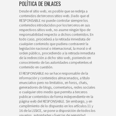
POLÍTICA DE ENLACES
Desde el sitio web, es posible que se redirija a
contenidos de terceros sitios web. Dado que el
RESPONSABLE no puede controlar siempre los
contenidos introducidos por los terceros en sus
respectivos sitios web, no asume ningún tipo de
responsabilidad respecto a dichos contenidos. En
todo caso, procederá a la retirada inmediata de
cualquier contenido que pudiera contravenir la
legislación nacional o internacional, la moral o el
orden público, procediendo a la retirada inmediata
de la redirección a dicho sitio web, poniendo en
conocimiento de las autoridades competentes el
contenido en cuestión.
El RESPONSABLE no se hace responsable de la
información y contenidos almacenados, a título
enunciativo pero no limitativo, en foros, chats,
generadores de blogs, comentarios, redes sociales
o cualquier otro medio que permita a terceros
publicar contenidos de forma independiente en la
página web del RESPONSABLE. Sin embargo, y en
cumplimiento de lo dispuesto en los artículos 11 y
16 de la LSSICE, se pone a disposición de todos los
usuarios, autoridades y fuerzas de seguridad,