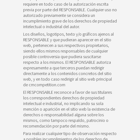
requiere en todo caso de la autorización escrita
previa por parte del RESPONSABLE. Cualquier uso no
autorizado previamente se considera un
incumplimiento grave de los derechos de propiedad
intelectual o industrial del autor.
Los diseños, logotipos, texto y/o gráficos ajenos al
RESPONSABLE y que pudieran aparecer en el sitio
web, pertenecen a sus respectivos propietarios,
siendo ellos mismos responsables de cualquier
posible controversia que pudiera suscitarse
respecto a los mismos. El RESPONSABLE autoriza
expresamente a que terceros puedan redirigir
directamente a los contenidos concretos del sitio
web, y en todo caso redirigir al sitio web principal
de cmcompetition.com
El RESPONSABLE reconoce a favor de sus titulares
los correspondientes derechos de propiedad
intelectual e industrial, no implicando su sola
mención o aparición en el sitio web la existencia de
derechos o responsabilidad alguna sobre los
mismos, como tampoco respaldo, patrocinio o
recomendación por parte del mismo.
Para realizar cualquier tipo de observación respecto
a posibles incumplimientos de los derechos de