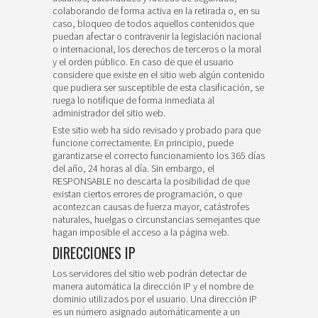
colaborando de forma activa en la retirada o, en su
caso, bloqueo de todos aquellos contenidos que
puedan afectar o contravenir la legislación nacional
o internacional, los derechos de terceros o la moral
y el orden público. En caso de que el usuario
considere que existe en el sitio web algún contenido
que pudiera ser susceptible de esta clasificación, se
ruega lo notifique de forma inmediata al
administrador del sitio web.
Este sitio web ha sido revisado y probado para que
funcione correctamente. En principio, puede
garantizarse el correcto funcionamiento los 365 días
del año, 24 horas al día. Sin embargo, el
RESPONSABLE no descarta la posibilidad de que
existan ciertos errores de programación, o que
acontezcan causas de fuerza mayor, catástrofes
naturales, huelgas o circunstancias semejantes que
hagan imposible el acceso a la página web.
DIRECCIONES IP
Los servidores del sitio web podrán detectar de
manera automática la dirección IP y el nombre de
dominio utilizados por el usuario. Una dirección IP
es un número asignado automáticamente a un